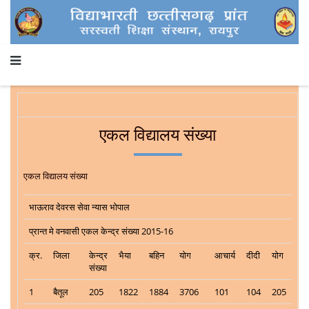
एकल विद्यालय संख्या
एकल विद्यालय संख्या
भाऊराव देवरस सेवा न्यास भोपाल
प्रान्त मे वनवासी एकल केन्द्र संख्या 2015-16
क्र.
जिला
केन्द्र
भैया
बहिन
योग
आचार्य
दीदी
योग
संख्या
1
बैतूल
205
1822
1884
3706
101
104
205