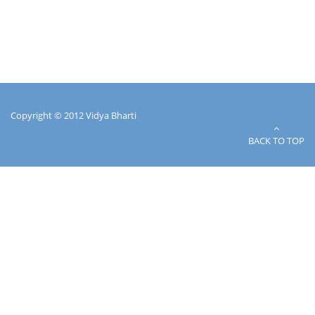
Copyright © 2012 Vidya Bharti
BACK TO TOP