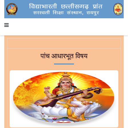
पांच आधारभूत विषय