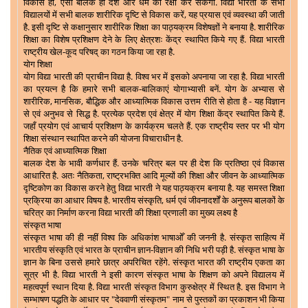
विकास हो, ऐसा बालक ही देश और धर्म की रक्षा कर सकेगा. विद्या भारती के सभी
विद्यालयों में सभी बालक शारीरिक दृष्टि से विकास करें, यह प्रयास एवं व्यवस्था की जाती
है. इसी दृष्टि से कक्षानुसार शारीरिक शिक्षा का पाठ्यक्रम विशेषज्ञों ने बनाया है. शारीरिक
शिक्षा का विशेष प्रशिक्षण देने के लिए क्षेत्रशः केंद्र स्थापित किये गए हैं. विद्या भारती
राष्ट्रीय खेल-कूद परिषद् का गठन किया जा रहा है.
योग शिक्षा
योग विद्या भारती की प्राचीन विद्या है. विश्व भर में इसको अपनाया जा रहा है. विद्या भारती
का प्रयत्न है कि हमारे सभी बालक-बालिकाएं योगाभ्यासी बनें. योग के अभ्यास से
शारीरिक, मानसिक, बौद्धिक और आध्यात्मिक विकास उत्तम रीति से होता है - यह विज्ञान
से एवं अनुभव से सिद्ध है. प्रत्येक प्रदेश एवं क्षेत्र में योग शिक्षा केंद्र स्थापित किये हैं.
जहाँ प्रयोग एवं आचार्य प्रशिक्षण के कार्यक्रम चलते हैं. एक राष्ट्रीय स्तर पर भी योग
शिक्षा संस्थान स्थापित करने की योजना विचाराधीन है.
नैतिक एवं आध्यात्मिक शिक्षा
बालक देश के भावी कर्णधार हैं. उनके चरित्र बल पर ही देश कि प्रतिष्ठा एवं विकास
आधारित है. अतः नैतिकता, राष्ट्रभक्ति आदि मूल्यों की शिक्षा और जीवन के आध्यात्मिक
दृष्टिकोण का विकास करने हेतु विद्या भारती ने यह पाठ्यक्रम बनाया है. यह समस्त शिक्षा
प्रक्रिया का आधार विषय है. भारतीय संस्कृति, धर्म एवं जीवनादर्शों के अनुरूप बालकों के
चरित्र का निर्माण करना विद्या भारती की शिक्षा प्रणाली का मुख्य लक्ष्य है
संस्कृत भाषा
संस्कृत भाषा की ही नहीं विश्व कि अधिकांश भाषाओँ की जननी है. संस्कृत साहित्य में
भारतीय संस्कृति एवं भारत के प्राचीन ज्ञान-विज्ञान की निधि भरी पड़ी है. संस्कृत भाषा के
ज्ञान के बिना उससे हमारे छात्र अपरिचित रहेंगे. संस्कृत भारत की राष्ट्रीय एकता का
सूत्र भी है. विद्या भारती ने इसी कारण संस्कृत भाषा के शिक्षण को अपने विद्यालय में
महत्वपूर्ण स्थान दिया है. विद्या भारती संस्कृत विभाग कुरुक्षेत्र में स्थित है. इस विभाग ने
सम्भाषण पद्धति के आधार पर "देववाणी संस्कृतम" नाम से पुस्तकों का प्रकाशन भी किया