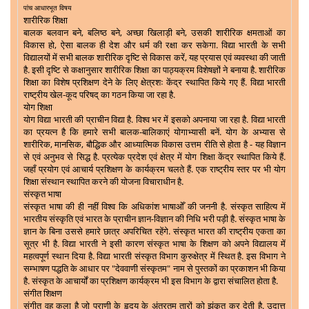
पांच आधारभूत विषय
शारीरिक शिक्षा
बालक बलवान बने
,
बलिष्ठ बने
,
अच्छा खिलाड़ी बने
,
उसकी शारीरिक क्षमताओं का
विकास हो
,
ऐसा बालक ही देश और धर्म की रक्षा कर सकेगा. विद्या भारती के सभी
विद्यालयों में सभी बालक शारीरिक दृष्टि से विकास करें
,
यह प्रयास एवं व्यवस्था की जाती
है. इसी दृष्टि से कक्षानुसार शारीरिक शिक्षा का पाठ्यक्रम विशेषज्ञों ने बनाया है. शारीरिक
शिक्षा का विशेष प्रशिक्षण देने के लिए क्षेत्रशः केंद्र स्थापित किये गए हैं. विद्या भारती
राष्ट्रीय खेल-कूद परिषद् का गठन किया जा रहा है.
योग शिक्षा
योग विद्या भारती की प्राचीन विद्या है. विश्व भर में इसको अपनाया जा रहा है. विद्या भारती
का प्रयत्न है कि हमारे सभी बालक-बालिकाएं योगाभ्यासी बनें. योग के अभ्यास से
शारीरिक
,
मानसिक
,
बौद्धिक और आध्यात्मिक विकास उत्तम रीति से होता है - यह विज्ञान
से एवं अनुभव से सिद्ध है. प्रत्येक प्रदेश एवं क्षेत्र में योग शिक्षा केंद्र स्थापित किये हैं.
जहाँ प्रयोग एवं आचार्य प्रशिक्षण के कार्यक्रम चलते हैं. एक राष्ट्रीय स्तर पर भी योग
शिक्षा संस्थान स्थापित करने की योजना विचाराधीन है.
संस्कृत भाषा
संस्कृत भाषा की ही नहीं विश्व कि अधिकांश भाषाओँ की जननी है. संस्कृत साहित्य में
भारतीय संस्कृति एवं भारत के प्राचीन ज्ञान-विज्ञान की निधि भरी पड़ी है. संस्कृत भाषा के
ज्ञान के बिना उससे हमारे छात्र अपरिचित रहेंगे. संस्कृत भारत की राष्ट्रीय एकता का
सूत्र भी है. विद्या भारती ने इसी कारण संस्कृत भाषा के शिक्षण को अपने विद्यालय में
महत्वपूर्ण स्थान दिया है. विद्या भारती संस्कृत विभाग कुरुक्षेत्र में स्थित है. इस विभाग ने
सम्भाषण पद्धति के आधार पर "देववाणी संस्कृतम" नाम से पुस्तकों का प्रकाशन भी किया
है. संस्कृत के आचार्यों का प्रशिक्षण कार्यक्रम भी इस विभाग के द्वारा संचालित होता है.
संगीत शिक्षण
संगीत वह कला है जो प्राणी के हृदय के अंतरतम तारों को झंकृत कर देती है. उदात्त