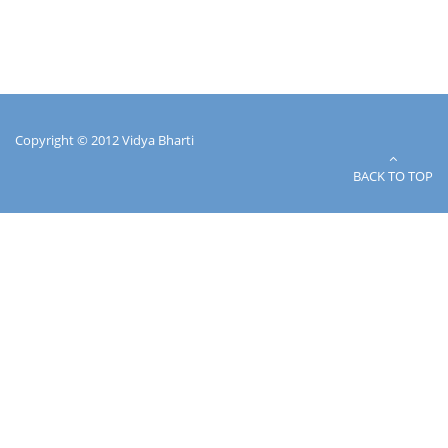
Copyright © 2012 Vidya Bharti
BACK TO TOP