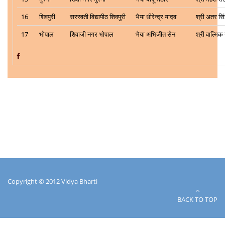
16
शिवपुरी
सरस्वती विद्यापीठ शिवपुरी
भैया धीरेन्द्र यादव
श्री अतर सि
17
भोपाल
शिवाजी नगर भोपाल
भैया अभिजीत सेन
श्री वाल्मिक
Copyright © 2012 Vidya Bharti
BACK TO TOP