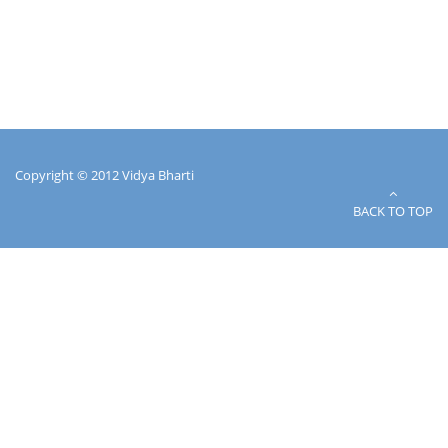
Copyright © 2012 Vidya Bharti
BACK TO TOP