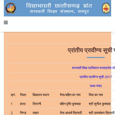
प्रांतीय प्रावीण्य सूची 
सरस्वती विद्या प्रतिष्ठान मध्यप्रदेश भ
प्रांतीय प्रावीण्य सूची-2017
कक्षा-पंचम्
क्रं.
जिला
विद्यालय स्थान
भैया/बहिन का नाम
पिता का नाम
1
हरदा
टिमरनी
बहिन दृष्टि कुशवाह
श्री सुनील कुशवाह
2
भिण्ड
लहार
भैया आदर्श त्रिपाठी
श्री उमाशंकर त्रिपाठी