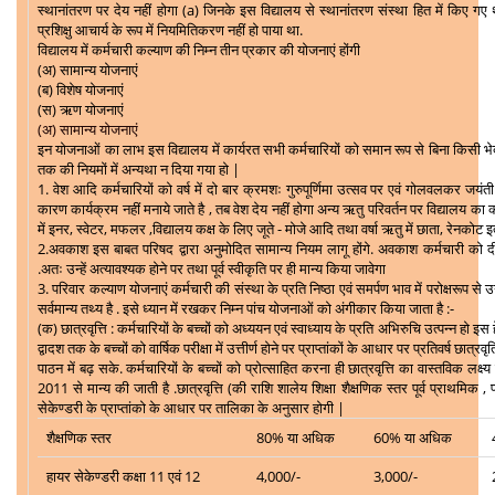
स्थानांतरण पर देय नहीं होगा (a) जिनके इस विद्यालय से स्थानांतरण संस्था हित में किए गए थे 
प्रशिक्षु आचार्य के रूप में नियमितिकरण नहीं हो पाया था.
विद्यालय में कर्मचारी कल्याण की निम्न तीन प्रकार की योजनाएं होंगी
(अ) सामान्य योजनाएं
(ब) विशेष योजनाएं
(स) ऋण योजनाएं
(अ) सामान्य योजनाएं
इन योजनाओं का लाभ इस विद्यालय में कार्यरत सभी कर्मचारियों को समान रूप से बिना किसी भे
तक की नियमों में अन्यथा न दिया गया हो |
1. वेश आदि कर्मचारियों को वर्ष में दो बार क्रमशः गुरुपूर्णिमा उत्सव पर एवं गोलवलकर जयंती
कारण कार्यक्रम नहीं मनाये जाते है , तब वेश देय नहीं होगा अन्य ऋतु परिवर्तन पर विद्यालय का क
में इनर, स्वेटर, मफलर ,विद्यालय कक्ष के लिए जूते - मोजे आदि तथा वर्षा ऋतु में छाता, रेनकोट इत
2.अवकाश इस बाबत परिषद द्वारा अनुमोदित सामान्य नियम लागू होंगे. अवकाश कर्मचारी को
.अतः उन्हें अत्यावश्यक होने पर तथा पूर्व स्वीकृति पर ही मान्य किया जावेगा
3. परिवार कल्याण योजनाएं कर्मचारी की संस्था के प्रति निष्ठा एवं समर्पण भाव में परोक्षरूप से
सर्वमान्य तथ्य है . इसे ध्यान में रखकर निम्न पांच योजनाओं को अंगीकार किया जाता है :-
(क) छात्रवृत्ति : कर्मचारियों के बच्चों को अध्ययन एवं स्वाध्याय के प्रति अभिरुचि उत्पन्न हो इ
द्वादश तक के बच्चों को वार्षिक परीक्षा में उत्तीर्ण होने पर प्राप्तांकों के आधार पर प्रतिवर्ष छ
पाठन में बढ़ सके. कर्मचारियों के बच्चों को प्रोत्साहित करना ही छात्रवृत्ति का वास्तविक लक्ष्य ह
2011 से मान्य की जाती है .छात्रवृत्ति (की राशि शालेय शिक्षा शैक्षणिक स्तर पूर्व प्राथमिक 
सेकेण्डरी के प्राप्तांको के आधार पर तालिका के अनुसार होगी |
शैक्षणिक स्तर
80% या अधिक
60% या अधिक
हायर सेकेण्डरी कक्षा 11 एवं 12
4,000/-
3,000/-