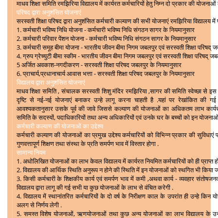
माधव शिक्षा समिति रमझिरिया विद्यालय में कार्यरत कर्मचारियों हेतु निम्न दो प्रकार की योजनाओं
परिषद द्वारा अनुशंसित योजनाएं
सरस्वती शिक्षा परिषद द्वारा अनुशंसित कर्मचारी कल्याण की सभी योजनाएं रमझिरिया विद्यालय में प्र
1. कर्मचारी भविष्य निधि योजना - कर्मचारी भविष्य निधि संगठन सागर के नियमानुसार
2. कर्मचारी परिवार पेंशन योजना - कर्मचारी भविष्य निधि संगठन सागर के नियमानुसार
3. कर्मचारी समूह बीमा योजना - भारतीय जीवन बीमा निगम जबलपुर एवं सरस्वती शिक्षा परिषद् 
4. ग्रुप ग्रेच्युटी बीमा स्कीम - भारतीय जीवन बीमा निगम जबलपुर एवं सरस्वती शिक्षा परिषद् 
5 अर्जित अवकाश-नगदीकरण - सरस्वती शिक्षा परिषद जबलपुर के नियमानुसार
6. प्राचार्य,प्रधानाचार्य आवास भत्ता - सरस्वती शिक्षा परिषद जबलपुर के नियमानुसार
विद्यालय द्वारा अनुशंसित योजनाएं
माधव शिक्षा समिति , संचालक सरस्वती शिशु मंदिर रमझिरिया ,सागर की समिति स्वेच्छा से इस व
दृष्टि से नई-नई योजनाएं बनाकर उन्हे लागू करना चाहती है .यहां पर रेखांकित की गई
आवश्यकतानुसार उसके पूर्व की जावे जिससे कल्याण की योजनाओं का अधिकतम लाभ कार्यरत 
समिति के सदस्यों, पदाधिकारियों तथा अन्य अधिकारियों एवं उनके घर के बच्चों को इन योजनाओ
कर्मचारी कल्याण की योजनाओं का उद्देश्य
कर्मचारी कल्याण की योजनाओं का प्रमुख उद्देश्य कर्मचारियों को विभिन्न प्रकार की सुविधाएं प्
गुणवत्तापूर्ण शिक्षण तथा संस्था के प्रति समर्पण भाव में विस्तार होगा .
सामान्य नियम
1. अधोलिखित योजनाओं का लाभ केवल विद्यालय में कार्यरत नियमित कर्मचारियों को ही प्राप्त हो
2. विद्यालय की आर्थिक स्थिति अनुरूप न होने की स्थिति में इन योजनाओं को स्थगित भी किया 
3. किसी कर्मचारी के शिक्षकीय कार्य एवं समर्पण भाव में कमी ,अथवा कार्य - व्यवहार संतोष
विद्यालय द्वारा लागू की गई सभी या कुछ योजनाओं के लाभ से वंचित करेगी .
4. विद्यालय में स्थानांतरित कर्मचारियों के दो वर्ष के निरीक्षण काल के उपरांत ही उन्हे 
अलग से निर्णय लेगी .
5. समस्त विशेष योजनाओं, ऋणयोजनाओं तथा कुछ अन्य योजनाओं का लाभ विद्यालय के उन सभी