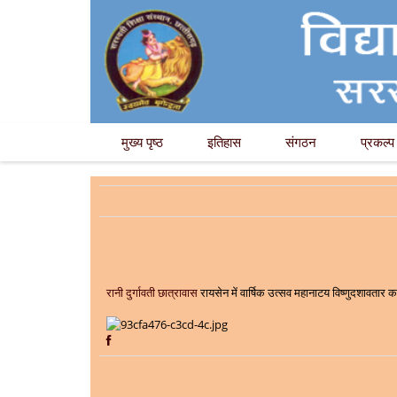
मुख्य पृष्ठ
इतिहास
संगठन
प्रकल्प
रानी दुर्गावती छात्रावास
रायसेन में वार्षिक उत्सव महानाटय विष्णुदशावतार