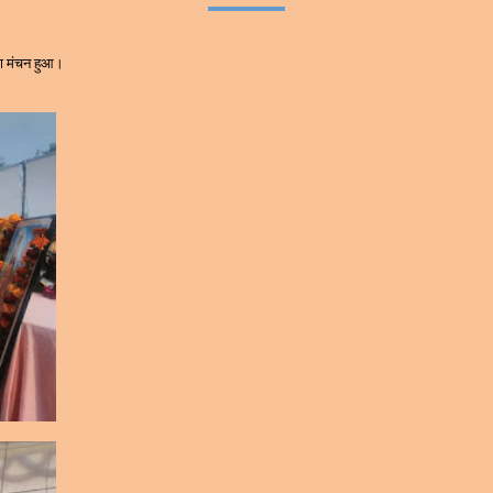
 का मंचन हुआ।