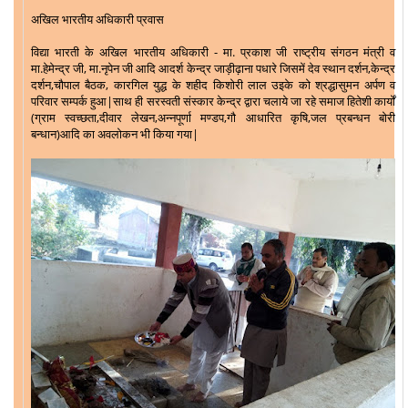
अखिल भारतीय अधिकारी प्रवास
विद्या भारती के अखिल भारतीय अधिकारी - मा. प्रकाश जी राष्ट्रीय संगठन मंत्री व
मा.हेमेन्द्र जी, मा.नृपेन जी आदि आदर्श केन्द्र जाड़ीढ़ाना पधारे जिसमें देव स्थान दर्शन,केन्द्र
दर्शन,चौपाल बैठक, कारगिल युद्ध के शहीद किशोरी लाल उइके को श्रद्धासुमन अर्पण व
परिवार सम्पर्क हुआ|साथ ही सरस्वती संस्कार केन्द्र द्वारा चलाये जा रहे समाज हितेशी कार्यों
(ग्राम स्वच्छता,दीवार लेखन,अन्नपूर्णा मण्डप,गौ आधारित कृषि,जल प्रबन्धन बोरी
बन्धान)आदि का अवलोकन भी किया गया|