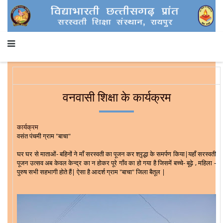
वनवासी शिक्षा के कार्यक्रम
कार्यक्रम
वसंत पंचमी ग्राम "बाचा"
घर घर से माताओं- बहिनों ने माँ सरस्वती का पूजन कर श्रृद्धा के समर्पण किया|यहाँ सरस्वती
पूजन उत्सव अब केवल केन्द्र का न होकर पूरे गाँव का हो गया है जिसमें बच्चे- बूढ़े , महिला -
पुरुष सभी सहभागी होते हैं| ऐसा है आदर्श ग्राम "बाचा" जिला बैतूल |