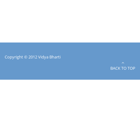
Copyright © 2012 Vidya Bharti
BACK TO TOP