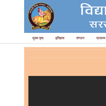
मुख्य पृष्ठ
इतिहास
संगठन
प्रकल्प