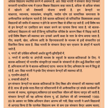
अधिक विद्यालय स्थापित करने में असमर्थ है. अतः विद्या भारती ने संस्कार केंद्र जिनको
सरकारी प्रचलित भाषा में एकल शिक्षक विद्यालय कहा जाता है
,
अधिक से अधिक संख्या
में खोलने की देशव्यापी योजना बनायी है. इन केन्द्रों पर
साक्षरता
,
स्वाध्याय
,
स्वावलंबन
,
संस्कृति
,
स्वदेश प्रेम एवं सामाजिक समरसता के
अनौपचारिक कार्यक्रम चलते हैं. ऐसे बालक-बालिकाएं जो पारिवारिक विवशतावश अथवा
विद्यालयों की समीप में व्यवस्था न होने के कारण शिक्षा से वंचित रह जाते हैं. उन्हें विशेष रूप
से इन केन्द्रों पर एकत्रित कर साक्षर करने का प्रयास किया जाता है. जो बालक-
बालिकाएं विद्यालय तो जाते हैं किन्तु पारिवारिक परिवेश के कारण शिक्षा में पिछड़ जाते हैं.
उन्हें विशेष शिक्षण की व्यवस्था कर उनको अपनी कक्षा के स्तर के योग्य बनाया जाता है.
गीत
,
कहानी
,
खेल
,
अभिनय आदि के क्रियाकलापों के माध्यम से इन्हें संस्कारित एवं
विकसित किया जाता है. विद्या भारती के संस्कार केंद्र चार प्रकार के क्षेत्रों में चलाये
जाते हैं.
१.
नगरों की उपेक्षित बस्तियों अर्थात झुग्गी-झोंपड़ियों में.
२.
नगरों में कान्वेंट या अंग्रेजी माध्यम के स्कूलों के बालक-बालिकाओं के लिए. ये
बालक-बालिकाएं भी भारतीय संस्कृति एवं स्वधर्म के संस्कारों से हीन अर्द्ध-विकसित रहते
हैं. अभिजात्य वर्ग के ये बालक-बालिकाएं प्रायः समाज के लिए अभिशाप के रूप में सिद्ध हो
रहे हैं. अतः विद्या भारती ने इनके लिए संस्कार केन्द्रों की व्यवस्था की है.
३.
ग्रामीण क्षेत्रों में.
४.
वनवासी क्षेत्रों में.
इन संस्कार केन्द्रों पर बालक-बालिकाओं के लिए शिक्षा और संस्कारों की व्यवस्था रहती
ही है. साथ ही इनके माता-पिता एवं परिवारजनों में भी अनौपचारिक एवं संपर्क कार्यकर्मों के
माध्यम से स्वस्थ
,
सुसंस्कृत
,
व्यक्तिगत एवं सामाजिक जीवन की चेतना जागृत की जाती है.
संस्कार केन्द्रों की यह अभिनव योजना पू. डॉ. हेडगेवार जी की जन्मशताब्दी
1988-
89
के अवसर पर विशेष अभियान लेकर आरम्भ की गयी. विद्या भारती ने अपने विद्यालयों
से आग्रह किया है कि प्रत्येक विद्यालय कम से कम एक संस्कार केंद्र अवश्य चलाए.