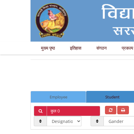
मुख्य पृष्ठ
इतिहास
संगठन
प्रकल्प
Employee
Student
कुल 0