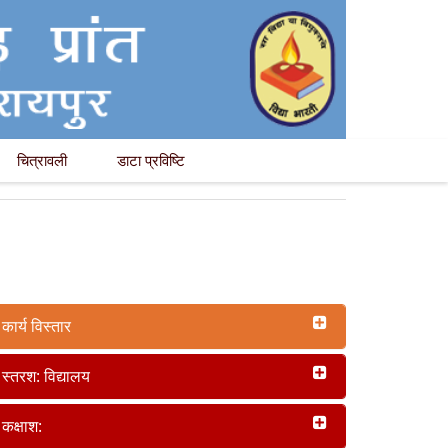
चित्रावली
डाटा प्रविष्टि
कार्य विस्तार
स्तरश: विद्यालय
कक्षाश: