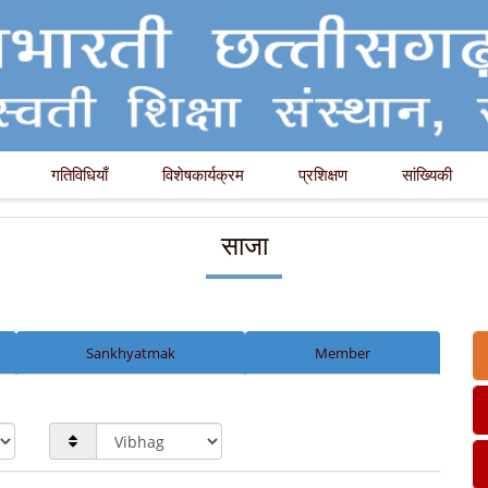
गतिविधियाँ
विशेषकार्यक्रम
प्रशिक्षण
सांख्यिकी
साजा
Sankhyatmak
Member