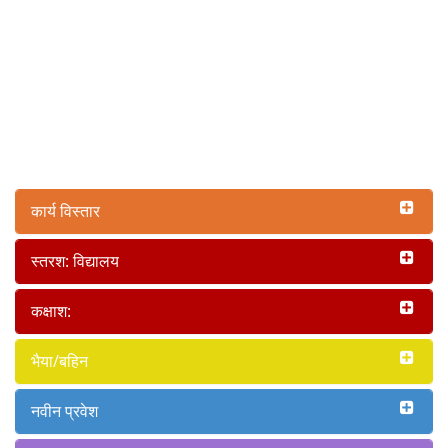
कार्य विस्तार
स्तरश: विद्यालय
कक्षाश:
भैया/बहिन
नवीन प्रवेश