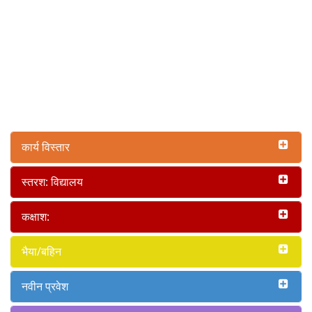
कार्य विस्तार
स्तरश: विद्यालय
कक्षाश:
भैया/बहिन
नवीन प्रवेश